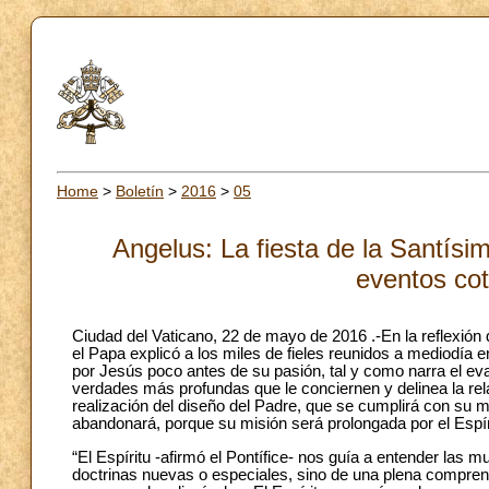
Home
>
Boletín
>
2016
>
05
Angelus: La fiesta de la Santísi
eventos cot
Ciudad del Vaticano, 22 de mayo de 2016 .-En la reflexión q
el Papa explicó a los miles de fieles reunidos a mediodía e
por Jesús poco antes de su pasión, tal y como narra el eva
verdades más profundas que le conciernen y delinea la relac
realización del diseño del Padre, que se cumplirá con su m
abandonará, porque su misión será prolongada por el Espír
“El Espíritu -afirmó el Pontífice- nos guía a entender las
doctrinas nuevas o especiales, sino de una plena compren