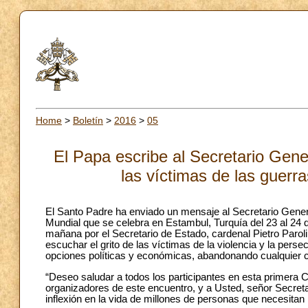
Home
>
Boletín
>
2016
>
05
El Papa escribe al Secretario Gen
las víctimas de las guerr
El Santo Padre ha enviado un mensaje al Secretario Gene
Mundial que se celebra en Estambul, Turquía del 23 al 24
mañana por el Secretario de Estado, cardenal Pietro Parol
escuchar el grito de las víctimas de la violencia y la per
opciones políticas y económicas, abandonando cualquier co
“Deseo saludar a todos los participantes en esta primera 
organizadores de este encuentro, y a Usted, señor Secreta
inflexión en la vida de millones de personas que necesitan 