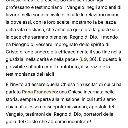
professano e testimoniano il Vangelo: negli ambienti di
lavoro, nella società civile e in tutte le relazioni umane,
là dove essi, con le loro scelte, mostrano la bellezza
della vita cristiana, che anticipa qui e ora la giustizia e
la pace che saranno piene nel Regno di Dio. Il mondo
ha bisogno di «essere impregnato dello spirito di
Cristo e raggiungere più efficacemente il suo fine nella
giustizia, nella carità e nella pace» (
LG
, 36). E questo è
possibile soltanto con il contributo, il servizio e la
testimonianza dei laici!
È l’invito ad essere quella Chiesa “in uscita” di cui ci ha
parlato
Papa Francesco
: una Chiesa incarnata nella
storia, sempre aperta alla missione, in cui tutti siamo
chiamati a essere discepoli-missionari, apostoli del
Vangelo, testimoni del Regno di Dio, portatori della
gioia del Cristo che abbiamo incontrato!