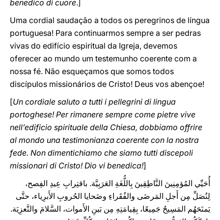
benedico di cuore
.]
Uma cordial saudação a todos os peregrinos de língua
portuguesa! Para continuarmos sempre a ser pedras
vivas do edifício espiritual da Igreja, devemos
oferecer ao mundo um testemunho coerente com a
nossa fé. Não esqueçamos que somos todos
discípulos missionários de Cristo! Deus vos abençoe!
[
Un cordiale saluto a tutti i pellegrini di lingua
portoghese! Per rimanere sempre come pietre vive
nell’edificio spirituale della Chiesa, dobbiamo offrire
al mondo una testimonianza coerente con la nostra
fede. Non dimentichiamo che siamo tutti discepoli
missionari di Cristo! Dio vi benedica!
]
أُحَيِّي المُؤمِنِينَ النَّاطِقِينَ بِاللُّغَةِ العَرَبِيَّة. باقتِرابِ عِيدِ الفِصح،
لِنُصَلِّ مِن أَجلِ المَرضَى والفُقَراءِ وضَحايا الحُروبِ الأَبرِياء، حتَّى
يَمنَحَهُم المَسِيحُ جَمِيعًا، بِقِيامَتِهِ مِن بَينِ الأَموات، السَّلامَ والتَّعزِيَة.