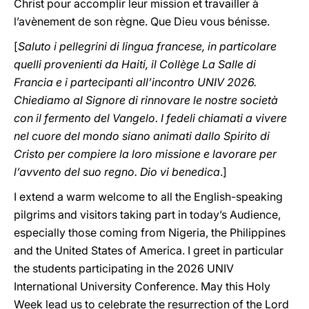
Christ pour accomplir leur mission et travailler à
l’avènement de son règne. Que Dieu vous bénisse.
[
Saluto i pellegrini di lingua francese, in particolare
quelli provenienti da Haiti, il Collège La Salle di
Francia e i partecipanti all’incontro UNIV 2026.
Chiediamo al Signore di rinnovare le nostre società
con il fermento del Vangelo. I fedeli chiamati a vivere
nel cuore del mondo siano animati dallo Spirito di
Cristo per compiere la loro missione e lavorare per
l’avvento del suo regno. Dio vi benedica
.]
I extend a warm welcome to all the English-speaking
pilgrims and visitors taking part in today’s Audience,
especially those coming from Nigeria, the Philippines
and the United States of America. I greet in particular
the students participating in the 2026 UNIV
International University Conference. May this Holy
Week lead us to celebrate the resurrection of the Lord