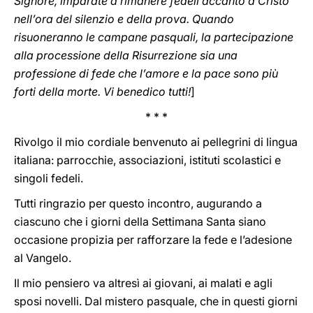
Signore, imparate a rimanere fedeli accanto a Cristo
nell’ora del silenzio e della prova. Quando
risuoneranno le campane pasquali, la partecipazione
alla processione della Risurrezione sia una
professione di fede che l’amore e la pace sono più
forti della morte. Vi benedico tutti!
]
* * *
Rivolgo il mio cordiale benvenuto ai pellegrini di lingua
italiana: parrocchie, associazioni, istituti scolastici e
singoli fedeli.
Tutti ringrazio per questo incontro, augurando a
ciascuno che i giorni della Settimana Santa siano
occasione propizia per rafforzare la fede e l’adesione
al Vangelo.
Il mio pensiero va altresì ai giovani, ai malati e agli
sposi novelli. Dal mistero pasquale, che in questi giorni