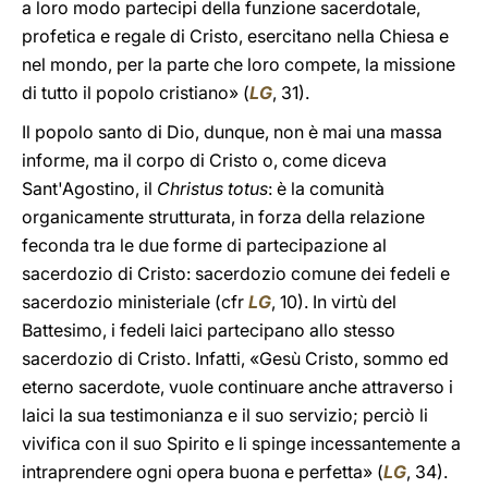
a loro modo partecipi della funzione sacerdotale,
profetica e regale di Cristo, esercitano nella Chiesa e
nel mondo, per la parte che loro compete, la missione
di tutto il popolo cristiano» (
LG
, 31).
Il popolo santo di Dio, dunque, non è mai una massa
informe, ma il corpo di Cristo o, come diceva
Sant'Agostino, il
Christus totus
: è la comunità
organicamente strutturata, in forza della relazione
feconda tra le due forme di partecipazione al
sacerdozio di Cristo: sacerdozio comune dei fedeli e
sacerdozio ministeriale (cfr
LG
, 10). In virtù del
Battesimo, i fedeli laici partecipano allo stesso
sacerdozio di Cristo. Infatti, «Gesù Cristo, sommo ed
eterno sacerdote, vuole continuare anche attraverso i
laici la sua testimonianza e il suo servizio; perciò li
vivifica con il suo Spirito e li spinge incessantemente a
intraprendere ogni opera buona e perfetta» (
LG
, 34).