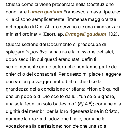
Chiesa come ci viene presentata nella Costituzione
conciliare
Lumen gentium
Francesco amava ripetere:
«I laici sono semplicemente l’immensa maggioranza
del popolo di Dio. Al loro servizio c’è una minoranza: i
ministri ordinati» (Esort. ap.
Evangelii gaudium
, 102).
Questa sezione del Documento si preoccupa di
spiegare
in positivo
la natura e la missione dei laici,
dopo secoli in cui questi erano stati definiti
semplicemente come coloro che non fanno parte dei
chierici o dei consacrati. Per questo mi piace rileggere
con voi un passaggio molto bello, che dice la
grandezza della condizione cristiana: «Non c’è quindi
che un popolo di Dio scelto da lui: “un solo Signore,
una sola fede, un solo battesimo” (
Ef
4,5); comune è la
dignità dei membri per la loro rigenerazione in Cristo,
comune la grazia di adozione filiale, comune la
vocazione alla perfezione; non c’è che una sola