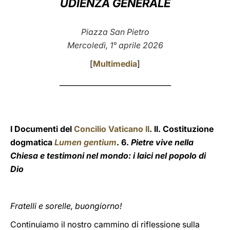
UDIENZA GENERALE
LATINE
Piazza San Pietro
Mercoledì, 1° aprile 2026
[
Multimedia
]
_______________________________
I Documenti del
Concilio Vaticano II
. II. Costituzione
dogmatica
Lumen gentium
. 6.
Pietre vive nella
Chiesa e testimoni nel mondo: i laici nel popolo di
Dio
Fratelli e sorelle, buongiorno!
Continuiamo il nostro cammino di riflessione sulla