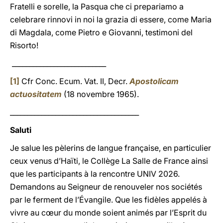
Fratelli e sorelle, la Pasqua che ci prepariamo a
celebrare rinnovi in noi la grazia di essere, come Maria
di Magdala, come Pietro e Giovanni, testimoni del
Risorto!
___________________________
[1]
Cfr Conc. Ecum. Vat. II, Decr.
Apostolicam
actuositatem
(18 novembre 1965).
_____________________________________
Saluti
Je salue les pèlerins de langue française, en particulier
ceux venus d’Haïti, le Collège La Salle de France ainsi
que les participants à la rencontre UNIV 2026.
Demandons au Seigneur de renouveler nos sociétés
par le ferment de l’Évangile. Que les fidèles appelés à
vivre au cœur du monde soient animés par l’Esprit du