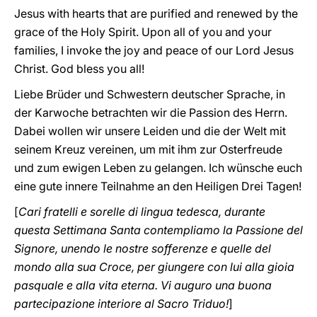
Jesus with hearts that are purified and renewed by the
grace of the Holy Spirit. Upon all of you and your
families, I invoke the joy and peace of our Lord Jesus
Christ. God bless you all!
Liebe Brüder und Schwestern deutscher Sprache, in
der Karwoche betrachten wir die Passion des Herrn.
Dabei wollen wir unsere Leiden und die der Welt mit
seinem Kreuz vereinen, um mit ihm zur Osterfreude
und zum ewigen Leben zu gelangen. Ich wünsche euch
eine gute innere Teilnahme an den Heiligen Drei Tagen!
[
Cari fratelli e sorelle di lingua tedesca, durante
questa Settimana Santa contempliamo la Passione del
Signore, unendo le nostre sofferenze e quelle del
mondo alla sua Croce, per giungere con lui alla gioia
pasquale e alla vita eterna. Vi auguro una buona
partecipazione interiore al Sacro Triduo!
]