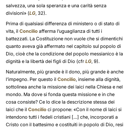
salvezza, una sola speranza e una carità senza
divisioni» (
LG
, 32).
Prima di qualsiasi differenza di ministero o di stato di
vita, il
Concilio
afferma l’uguaglianza di tutti i
battezzati. La Costituzione non vuole che si dimentichi
quanto aveva già affermato nel capitolo sul popolo di
Dio, cioè che la condizione del popolo messianico è la
dignità e la libertà dei figli di Dio (cfr
LG
, 9).
Naturalmente, più grande è il dono, più grande è anche
l’impegno. Per questo il
Concilio
, insieme alla dignità,
sottolinea anche la missione dei laici nella Chiesa e nel
mondo. Ma dove si fonda questa missione e in che
cosa consiste? Ce lo dice la descrizione stessa dei
laici che il
Concilio
ci propone: «Con il nome di laici si
intendono tutti i fedeli cristiani […] che, incorporati a
Cristo con il battesimo e costituiti in popolo di Dio, resi