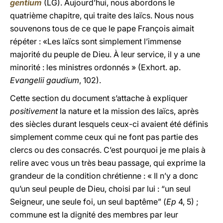
gentium
(LG). Aujourd’hui, nous abordons le
quatrième chapitre, qui traite des laïcs. Nous nous
souvenons tous de ce que le pape François aimait
répéter : «Les laïcs sont simplement l’immense
majorité du peuple de Dieu. À leur service, il y a une
minorité : les ministres ordonnés » (Exhort. ap.
Evangelii gaudium
, 102).
Cette section du document s’attache à expliquer
positivement
la nature et la mission des laïcs, après
des siècles durant lesquels ceux-ci avaient été définis
simplement comme ceux qui ne font pas partie des
clercs ou des consacrés. C’est pourquoi je me plais à
relire avec vous un très beau passage, qui exprime la
grandeur de la condition chrétienne : « Il n’y a donc
qu’un seul peuple de Dieu, choisi par lui : “un seul
Seigneur, une seule foi, un seul baptême” (
Ep
4, 5) ;
commune est la dignité des membres par leur