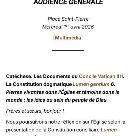
AUDIENCE GÉNÉRALE
LATINE
Place Saint-Pierre
er
Mercredi 1
avril 2026
[
Multimédia
]
_______________
Catéchèse. Les Documents du
Concile Vatican II
II.
La Constitution dogmatique
Lumen gentium
6.
Pierres vivantes dans l’Église et témoins dans le
monde : les laïcs au sein du peuple de Dieu
Frères et sœurs, bonjour !
Nous poursuivons notre réflexion sur l’Église selon la
présentation de la Constitution conciliaire
Lumen