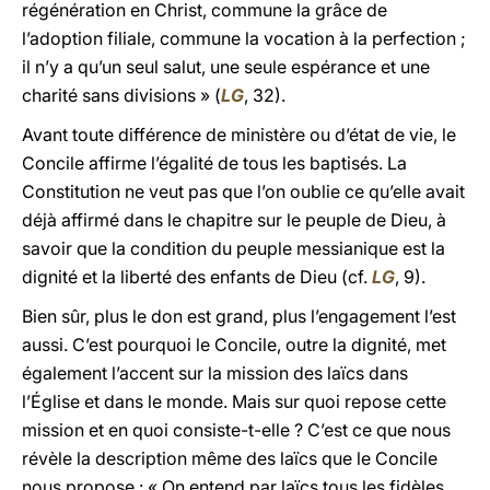
régénération en Christ, commune la grâce de
l’adoption filiale, commune la vocation à la perfection ;
il n’y a qu’un seul salut, une seule espérance et une
charité sans divisions » (
LG
, 32).
Avant toute différence de ministère ou d’état de vie, le
Concile affirme l’égalité de tous les baptisés. La
Constitution ne veut pas que l’on oublie ce qu’elle avait
déjà affirmé dans le chapitre sur le peuple de Dieu, à
savoir que la condition du peuple messianique est la
dignité et la liberté des enfants de Dieu (cf.
LG
, 9).
Bien sûr, plus le don est grand, plus l’engagement l’est
aussi. C’est pourquoi le Concile, outre la dignité, met
également l’accent sur la mission des laïcs dans
l’Église et dans le monde. Mais sur quoi repose cette
mission et en quoi consiste-t-elle ? C’est ce que nous
révèle la description même des laïcs que le Concile
nous propose : « On entend par laïcs tous les fidèles