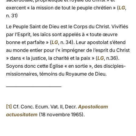
exercent « la mission de tout le peuple chrétien » (
LG
,
n. 31)
Le Peuple Saint de Dieu est le Corps du Christ. Vivifiés
par l’Esprit, les laïcs sont appelés à « toute œuvre
bonne et parfaite » (
LG
, n. 34). Leur apostolat s’étend
au monde entier pour l’« imprégner de l’esprit du Christ
» dans « la justice, la charité et la paix » (
LG
, n.36).
Soyons donc cette Église « en sortie », des disciples-
missionnaires, témoins du Royaume de Dieu.
__________________________
[1]
Cf. Conc. Ecum. Vat. II, Decr.
Apostolicam
actuositatem
(18 novembre 1965).