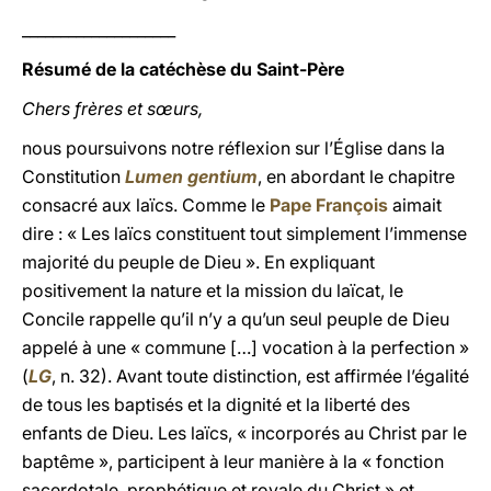
____________________
Résumé de la catéchèse du Saint-Père
Chers frères et sœurs,
nous poursuivons notre réflexion sur l’Église dans la
Constitution
Lumen gentium
, en abordant le chapitre
consacré aux laïcs. Comme le
Pape François
aimait
dire : « Les laïcs constituent tout simplement l’immense
majorité du peuple de Dieu ». En expliquant
positivement la nature et la mission du laïcat, le
Concile rappelle qu’il n’y a qu’un seul peuple de Dieu
appelé à une « commune […] vocation à la perfection »
(
LG
, n. 32). Avant toute distinction, est affirmée l’égalité
de tous les baptisés et la dignité et la liberté des
enfants de Dieu. Les laïcs, « incorporés au Christ par le
baptême », participent à leur manière à la « fonction
sacerdotale, prophétique et royale du Christ » et