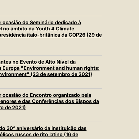
 ocasião do Seminário dedicado à
 no âmbito da Youth 4 Climate
presidência ítalo-britânica da COP26 (29 de
ntes no Evento de Alto Nível da
a Europa "Environment and human rights:
 environment" (23 de setembro de 2021)
 ocasião do Encontro organizado pela
Menores e das Conferências dos Bispos da
ro de 2021)
 30° aniversário da instituição das
icos russos de rito latino (16 de