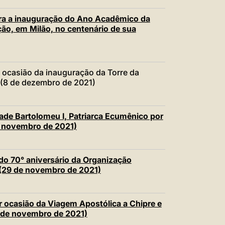
中文
a a inauguração do Ano Acadêmico da
LATINE
ão, em Milão, no centenário de sua
ocasião da inauguração da Torre da
 (8 de dezembro de 2021)
de Bartolomeu I, Patriarca Ecumênico por
e novembro de 2021)
o 70° aniversário da Organização
) (29 de novembro de 2021)
ocasião da Viagem Apostólica a Chipre e
7 de novembro de 2021)