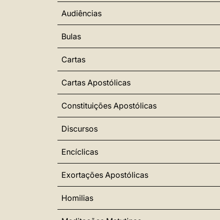
Audiências
Bulas
Cartas
Cartas Apostólicas
Constituições Apostólicas
Discursos
Encíclicas
Exortações Apostólicas
Homilias