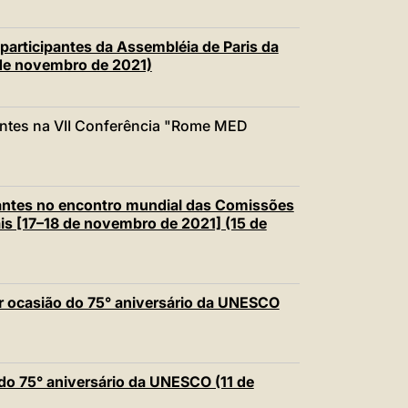
articipantes da Assembléia de Paris da
 de novembro de 2021)
ntes na VII Conferência "Rome MED
antes no encontro mundial das Comissões
ais [17–18 de novembro de 2021] (15 de
 ocasião do 75° aniversário da UNESCO
o 75° aniversário da UNESCO (11 de