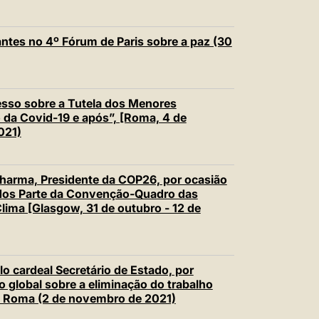
ntes no 4º Fórum de Paris sobre a paz (30
so sobre a Tutela dos Menores
 da Covid-19 e após”, [Roma, 4 de
021)
harma, Presidente da COP26, por ocasião
ados Parte da Convenção-Quadro das
ima [Glasgow, 31 de outubro - 12 de
 cardeal Secretário de Estado, por
 global sobre a eliminação do trabalho
 de Roma (2 de novembro de 2021)