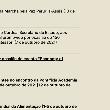
a Marcha pela Paz Perugia-Assis (10 de
 Cardeal Secretário de Estado, aos
al promovido por ocasião do 150°
tessori (7 de outubro de 2021)
 ocasião do evento "Economy of
ntes no encontro da Pontifícia Academia
4 de outubro de 2021] (2 de outubro de
dial da Alimentação [1-5 de outubro de