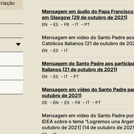
Criação
Mensagem em áudio do Papa Francisco 
em Glasgow (29 de outubro de 2021)
-
-
-
-
EN
ES
FR
IT
PT
Mensagem em vídeo do Santo Padre aos 
Católicos Italianos (21 de outubro de 20
-
-
EN
ES
IT
Mensagem do Santo Padre aos participa
Italianos (21 de outubro de 2021)
-
-
-
EN
ES
IT
PT
Mensagem em vídeo do Santo Padre par
outubro de 2021)
-
-
-
-
-
DE
EN
ES
FR
IT
PT
Mensagem em vídeo do Santo Padre por 
IDEA sobre o tema “Logremos una Argent
outubro de 2021] (14 de outubro de 2021