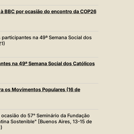
à BBC por ocasião do encontro da COP26
participantes na 49ª Semana Social dos
21)
ntes na 49ª Semana Social dos Católicos
a os Movimentos Populares (16 de
ocasião do 57° Seminário da Fundação
ina Sostenible" [Buenos Aires, 13-15 de
)