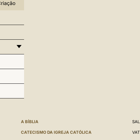
Criação
A BÍBLIA
SAL
CATECISMO DA IGREJA CATÓLICA
VAT