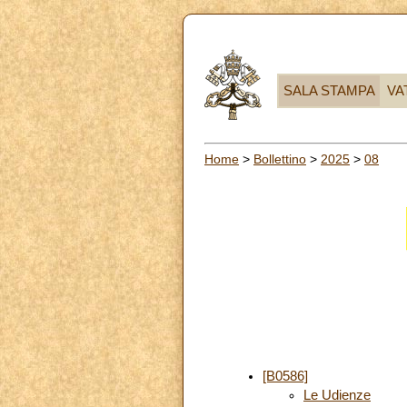
SALA STAMPA
VA
Home
>
Bollettino
>
2025
>
08
[B0586]
Le Udienze