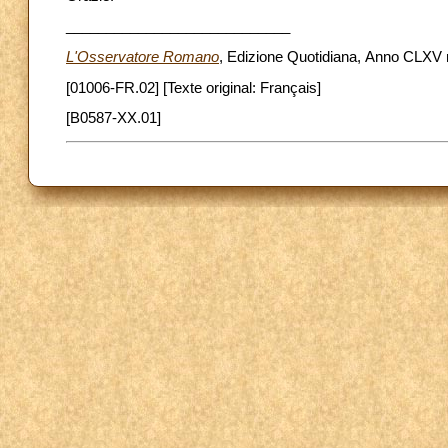
____________________________
L'Osservatore Romano
, Edizione Quotidiana, Anno CLXV n
[01006-FR.02] [Texte original: Français]
[B0587-XX.01]