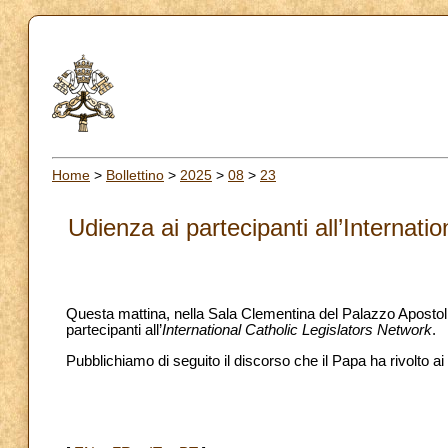
Home
>
Bollettino
>
2025
>
08
>
23
Udienza ai partecipanti all’Internat
Questa mattina, nella Sala Clementina del Palazzo Apostoli
partecipanti all’
International Catholic Legislators Network
.
Pubblichiamo di seguito il discorso che il Papa ha rivolto ai