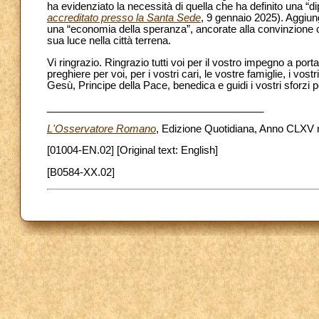
ha evidenziato la necessità di quella che ha definito una “d
accreditato presso la Santa Sede
, 9 gennaio 2025). Aggiun
una “economia della speranza”, ancorate alla convinzione ch
sua luce nella città terrena.
Vi ringrazio. Ringrazio tutti voi per il vostro impegno a por
preghiere per voi, per i vostri cari, le vostre famiglie, i vo
Gesù, Principe della Pace, benedica e guidi i vostri sforzi p
______________________________________
L'Osservatore Romano
, Edizione Quotidiana, Anno CLXV n
[01004-EN.02] [Original text: English]
[B0584-XX.02]