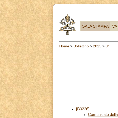
SALA STAMPA
VA
Home
>
Bollettino
>
2025
>
04
[B0226]
Comunicato della