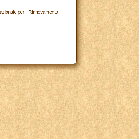
rnazionale per il Rinnovamento