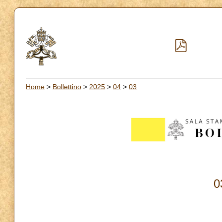
Home
>
Bollettino
>
2025
>
04
>
03
0