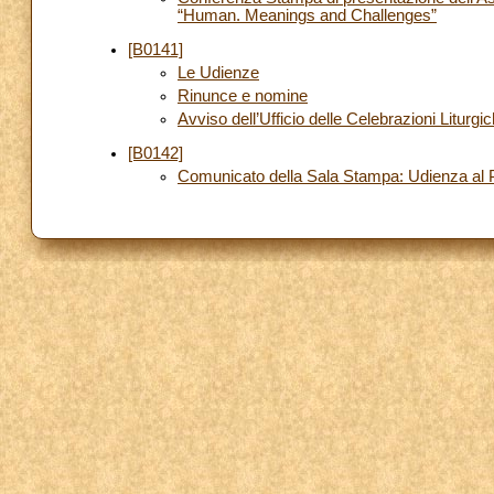
“Human. Meanings and Challenges”
[B0141]
Le Udienze
Rinunce e nomine
Avviso dell’Ufficio delle Celebrazioni Liturgi
[B0142]
Comunicato della Sala Stampa: Udienza al P