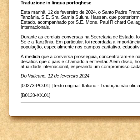
Traduzione in lingua portoghese
Esta manhã, 12 de fevereiro de 2024, o Santo Padre Fran
Tanzânia, S.E. Sra. Samia Suluhu Hassan, que posteriorme
Estado, acompanhado por S.E. Mons. Paul Richard Gallag
Internacionais.
Durante as cordiais conversas na Secretaria de Estado, fo
Sé e a Tanzânia. Em particular, foi recordada a importânc
população, especialmente nos campos caritativo, educativo
À medida que a conversa prosseguia, concentraram-se nas
desafios que o país é chamado a enfrentar. Além disso, ho
atualidade internacional, esperando um compromisso cad
Do Vaticano, 12 de fevereiro 2024
[00273-PO.01] [Texto original: Italiano - Tradução não oficia
[B0139-XX.01]