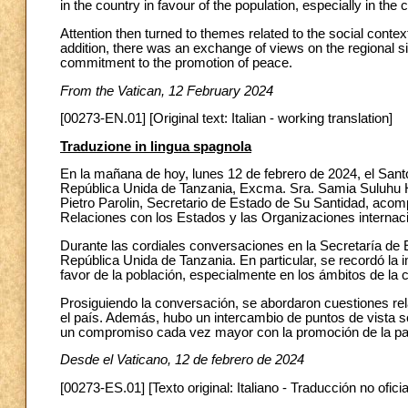
in the country in favour of the population, especially in the
Attention then turned to themes related to the social contex
addition, there was an exchange of views on the regional si
commitment to the promotion of peace.
From the Vatican, 12 February 2024
[00273-EN.01] [Original text: Italian - working translation]
Traduzione in lingua spagnola
En la mañana de hoy, lunes 12 de febrero de 2024, el Santo
República Unida de Tanzania, Excma. Sra. Samia Suluhu 
Pietro Parolin, Secretario de Estado de Su Santidad, acom
Relaciones con los Estados y las Organizaciones internac
Durante las cordiales conversaciones en la Secretaría de 
República Unida de Tanzania. En particular, se recordó la 
favor de la población, especialmente en los ámbitos de la c
Prosiguiendo la conversación, se abordaron cuestiones rela
el país. Además, hubo un intercambio de puntos de vista sobr
un compromiso cada vez mayor con la promoción de la pa
Desde el Vaticano, 12 de febrero de 2024
[00273-ES.01] [Texto original: Italiano - Traducción no oficia