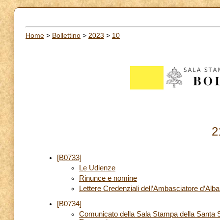
Home
>
Bollettino
>
2023
>
10
2
[B0733]
Le Udienze
Rinunce e nomine
Lettere Credenziali dell’Ambasciatore d’Alb
[B0734]
Comunicato della Sala Stampa della Santa S