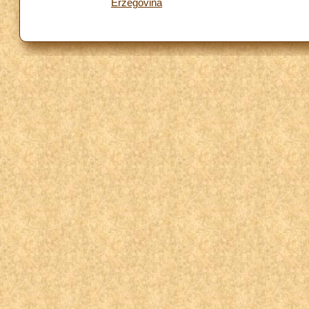
Erzegovina