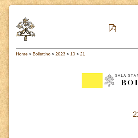
Home
>
Bollettino
>
2023
>
10
>
21
2