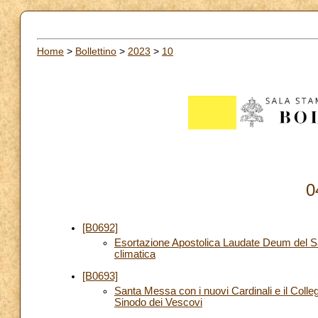
Home
>
Bollettino
>
2023
>
10
0
[B0692]
Esortazione Apostolica Laudate Deum del San
climatica
[B0693]
Santa Messa con i nuovi Cardinali e il Colle
Sinodo dei Vescovi