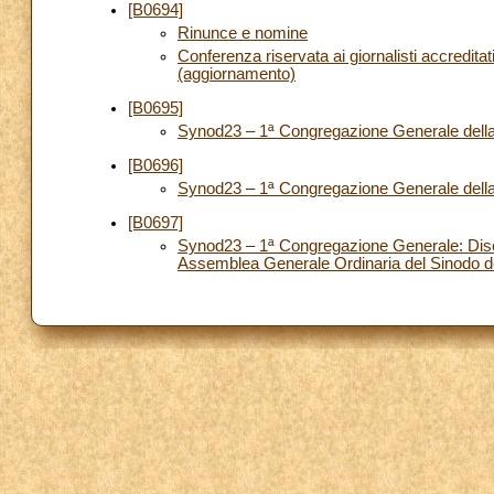
[B0694]
Rinunce e nomine
Conferenza riservata ai giornalisti accreditat
(aggiornamento)
[B0695]
Synod23 – 1ª Congregazione Generale della
[B0696]
Synod23 – 1ª Congregazione Generale della 
[B0697]
Synod23 – 1ª Congregazione Generale: Disco
Assemblea Generale Ordinaria del Sinodo d