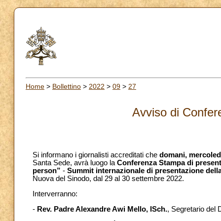
Home
>
Bollettino
>
2022
>
09
>
27
Avviso di Confe
Si informano i giornalisti accreditati che
domani,
mercoled
Santa Sede, avrà luogo la
Conferenza Stampa di presenta
person”
-
Summit internazionale di presentazione della
Nuova del Sinodo, dal 29 al 30 settembre 2022.
Interverranno:
-
Rev. Padre Alexandre Awi Mello, ISch.
, Segretario del D