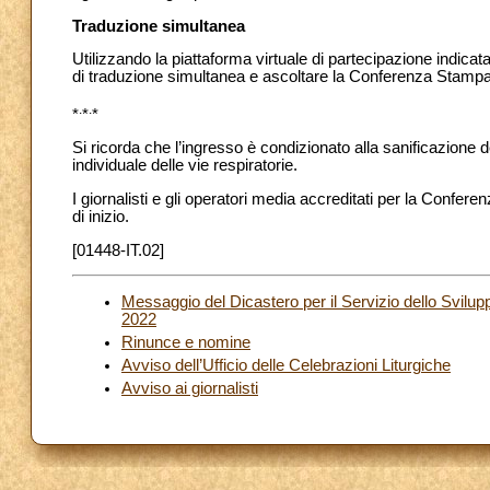
Traduzione simultanea
Utilizzando la piattaforma virtuale di partecipazione indica
di traduzione simultanea e ascoltare la Conferenza Stampa i
.
.
*
*
*
Si ricorda che l’ingresso è condizionato alla sanificazione 
individuale delle vie respiratorie.
I giornalisti e gli operatori media accreditati per la Confere
di inizio.
[01448-IT.02]
Messaggio del Dicastero per il Servizio dello Svilu
2022
Rinunce e nomine
Avviso dell’Ufficio delle Celebrazioni Liturgiche
Avviso ai giornalisti