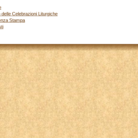
e
o delle Celebrazioni Liturgiche
renza Stampa
ti