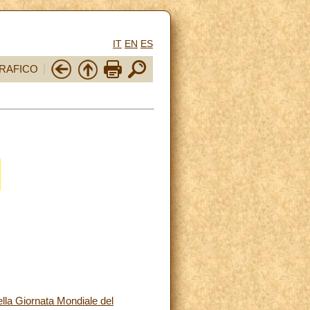
IT
EN
ES
RAFICO
ella Giornata Mondiale del