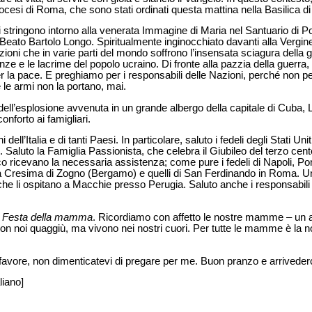
diocesi di Roma, che sono stati ordinati questa mattina nella Basilica 
 si stringono intorno alla venerata Immagine di Maria nel Santuario di Po
Beato Bartolo Longo. Spiritualmente inginocchiato davanti alla Vergine,
zioni che in varie parti del mondo soffrono l’insensata sciagura della 
enze e le lacrime del popolo ucraino. Di fronte alla pazzia della guerra
r la pace. E preghiamo per i responsabili delle Nazioni, perché non perd
le armi non la portano, mai.
ell’esplosione avvenuta in un grande albergo della capitale di Cuba, L
onforto ai famigliari.
i dell’Italia e di tanti Paesi. In particolare, saluto i fedeli degli Stati U
. Saluto la Famiglia Passionista, che celebra il Giubileo del terzo cent
ico ricevano la necessaria assistenza; come pure i fedeli di Napoli, P
lla Cresima di Zogno (Bergamo) e quelli di San Ferdinando in Roma. Un
lie che li ospitano a Macchie presso Perugia. Saluto anche i responsabil
a
Festa della mamma
. Ricordiamo con affetto le nostre mamme – un
n noi quaggiù, ma vivono nei nostri cuori. Per tutte le mamme è la nos
favore, non dimenticatevi di pregare per me. Buon pranzo e arrivederc
liano]