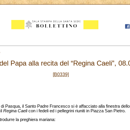
8
del Papa alla recita del “Regina Caeli”, 08
[B0339]
di Pasqua, il Santo Padre Francesco si è affacciato alla finestra dell
il
Regina Caeli
con i fedeli ed i pellegrini riuniti in Piazza San Pietro.
ntrodurre la preghiera mariana: