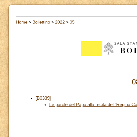
Home
>
Bollettino
>
2022
>
05
0
[B0339]
Le parole del Papa alla recita del “Regina Ca