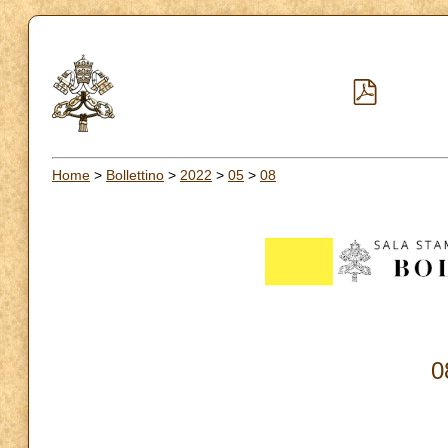
Home
>
Bollettino
>
2022
>
05
>
08
0