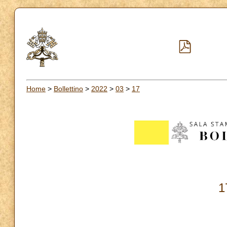
Home
>
Bollettino
>
2022
>
03
>
17
1