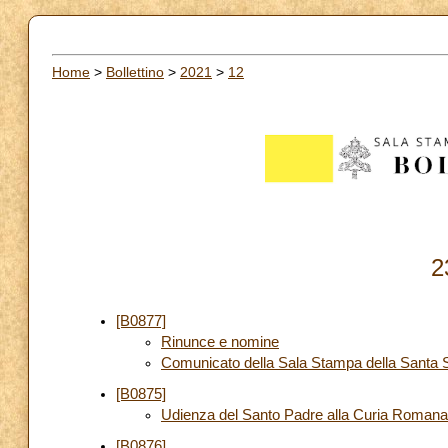
Home
>
Bollettino
>
2021
>
12
2
[B0877]
Rinunce e nomine
Comunicato della Sala Stampa della Santa 
[B0875]
Udienza del Santo Padre alla Curia Romana i
[B0876]