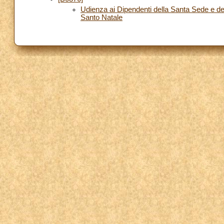
Udienza ai Dipendenti della Santa Sede e del 
Santo Natale