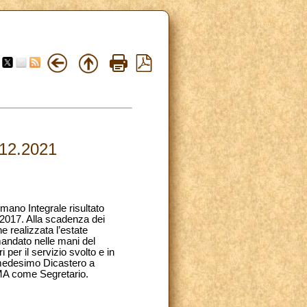
.12.2021
mano Integrale risultato
o 2017. Alla scadenza dei
one realizzata l’estate
mandato nelle mani del
per il servizio svolto e in
 medesimo Dicastero a
FMA come Segretario.