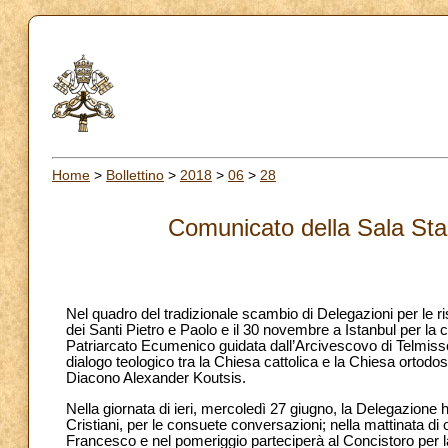
Home
>
Bollettino
>
2018
>
06
>
28
Comunicato della Sala St
Nel quadro del tradizionale scambio di Delegazioni per le ri
dei Santi Pietro e Paolo e il 30 novembre a Istanbul per la
Patriarcato Ecumenico guidata dall’Arcivescovo di Telmiss
dialogo teologico tra la Chiesa cattolica e la Chiesa ort
Diacono Alexander Koutsis.
Nella giornata di ieri, mercoledì 27 giugno, la Delegazione h
Cristiani, per le consuete conversazioni; nella mattinata di
Francesco e nel pomeriggio parteciperà al Concistoro per l