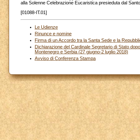
alla Solenne Celebrazione Eucaristica presieduta dal Sant
[01088-IT.01]
Le Udienze
Rinunce e nomine
Firma di un Accordo tra la Santa Sede e la Repubbl
Dichiarazione del Cardinale Segretario di Stato dopo 
Montenegro e Serbia (27 giugno-2 luglio 2018)
Avviso di Conferenza Stampa