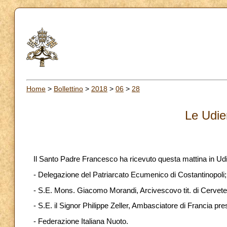
Home
>
Bollettino
>
2018
>
06
>
28
Le Udie
Il Santo Padre Francesco ha ricevuto questa mattina in Ud
- Delegazione del Patriarcato Ecumenico di Costantinopoli;
- S.E. Mons. Giacomo Morandi, Arcivescovo tit. di Cerveter
- S.E. il Signor Philippe Zeller, Ambasciatore di Francia pr
- Federazione Italiana Nuoto.