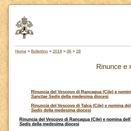
Home
>
Bollettino
>
2018
>
06
>
28
Rinunce e 
Rinuncia del Vescovo di Rancagua (Cile) e nomi
Sanctae Sedis
della medesima diocesi
Rinuncia del Vescovo di Talca (Cile) e nomina de
Sedis
della medesima diocesi
Rinuncia del Vescovo di Rancagua (Cile) e nomina del
Sedis
della medesima diocesi