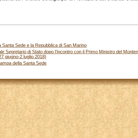
la Santa Sede e la Repubblica di San Marino
e Segretario di Stato dopo l’incontro con il Primo Ministro del Montene
7 giugno-2 luglio 2018)
tampa della Santa Sede