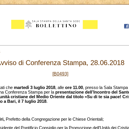
8
vviso di Conferenza Stampa, 28.06.2018
[B0493]
tati che
martedì 3 luglio 2018
, alle
ore 11.00
, presso la Sala Stampa 
à una Conferenza Stampa per la
presentazione dell’Incontro del San
ità cristiane del Medio Oriente dal titolo «Su di te sia pace! Cris
a Bari, il 7 luglio 2018
.
ri,
Prefetto della Congregazione per le Chiese Orientali;
sidente del Pontificio Consiglio per la Promozione dell’Unità dei Cristia