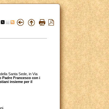
della Santa Sede, in Via
to Padre Francesco con i
tiani insieme per il
ni.