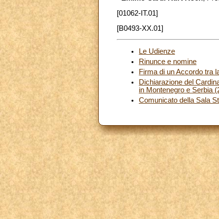
[01062-IT.01]
[B0493-XX.01]
Le Udienze
Rinunce e nomine
Firma di un Accordo tra 
Dichiarazione del Cardinal
in Montenegro e Serbia (2
Comunicato della Sala S