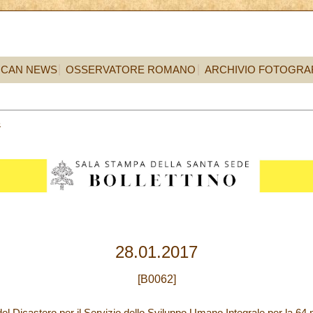
ICAN NEWS
OSSERVATORE ROMANO
ARCHIVIO FOTOGRA
8
28.01.2017
[B0062]
el Dicastero per il Servizio dello Sviluppo Umano Integrale per la 64