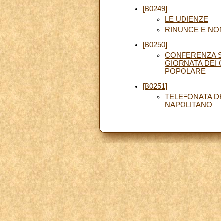
[B0249]
LE UDIENZE
RINUNCE E NO
[B0250]
CONFERENZA ST
GIORNATA DEI 
POPOLARE
[B0251]
TELEFONATA D
NAPOLITANO