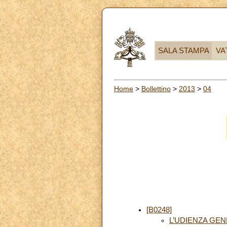
SALA STAMPA
VA
Home
>
Bollettino
>
2013
>
04
[B0248]
L’UDIENZA GE