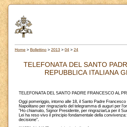
Home
>
Bollettino
>
2013
>
04
>
24
TELEFONATA DEL SANTO PADR
REPUBBLICA ITALIANA G
TELEFONATA DEL SANTO PADRE FRANCESCO AL PR
Oggi pomeriggio, intorno alle 18, il Santo Padre Francesco h
Napolitano per ringraziarlo del telegramma di auguri per l
"Ho chiamato, Signor Presidente, per ringraziarLa per il 
Lei ha reso vivo il principio fondamentale della convivenza
decisione".