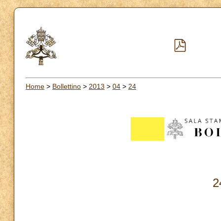
Home
>
Bollettino
>
2013
>
04
>
24
2