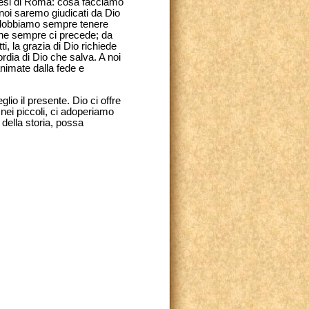
iocesi di Roma: cosa facciamo
noi saremo giudicati da Dio
o, dobbiamo sempre tenere
 che sempre ci precede; da
i, la grazia di Dio richiede
ordia di Dio che salva. A noi
animate dalla fede e
glio il presente. Dio ci offre
nei piccoli, ci adoperiamo
 della storia, possa