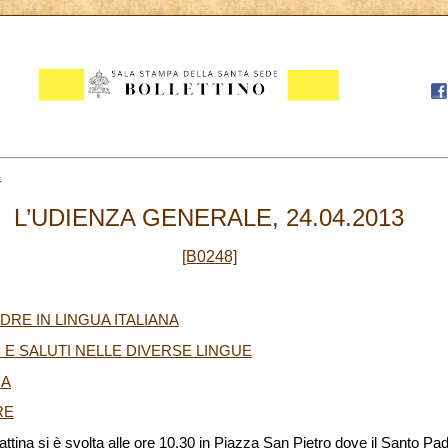
4
L’UDIENZA GENERALE, 24.04.2013
[B0248]
DRE IN LINGUA ITALIANA
 E SALUTI NELLE DIVERSE LINGUE
NA
RE
tina si è svolta alle ore 10.30 in Piazza San Pietro dove il Santo P