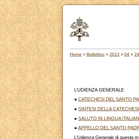
Home
>
Bollettino
>
2013
>
04
>
2
L’UDIENZA GENERALE
●
CATECHESI DEL SANTO PA
●
SINTESI DELLA CATECHESI
●
SALUTO IN LINGUA ITALIA
●
APPELLO DEL SANTO PAD
L’Udienza Generale di questa mat