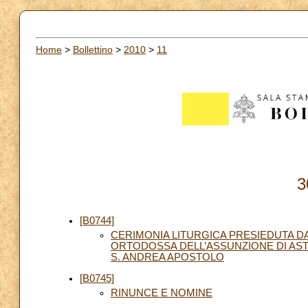
Home
>
Bollettino
>
2010
>
11
3
[B0744]
CERIMONIA LITURGICA PRESIEDUTA D
ORTODOSSA DELL’ASSUNZIONE DI AST
S. ANDREA APOSTOLO
[B0745]
RINUNCE E NOMINE