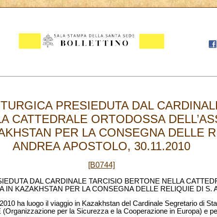
ITURGICA PRESIEDUTA DAL CARDINAL
A CATTEDRALE ORTODOSSA DELL’AS
AKHSTAN PER LA CONSEGNA DELLE RE
ANDREA APOSTOLO, 30.11.2010
[B0744]
SIEDUTA DAL CARDINALE TARCISIO BERTONE NELLA CATTE
A IN KAZAKHSTAN PER LA CONSEGNA DELLE RELIQUIE DI S
10 ha luogo il viaggio in Kazakhstan del Cardinale Segretario di Stat
(Organizzazione per la Sicurezza e la Cooperazione in Europa) e per g