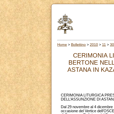
Home
>
Bollettino
>
2010
>
11
>
30
CERIMONIA L
BERTONE NELL
ASTANA IN KAZ
CERIMONIA LITURGICA PRE
DELL’ASSUNZIONE DI ASTAN
Dal 29 novembre al 4 dicembre 20
occasione del Vertice dell’OSCE 