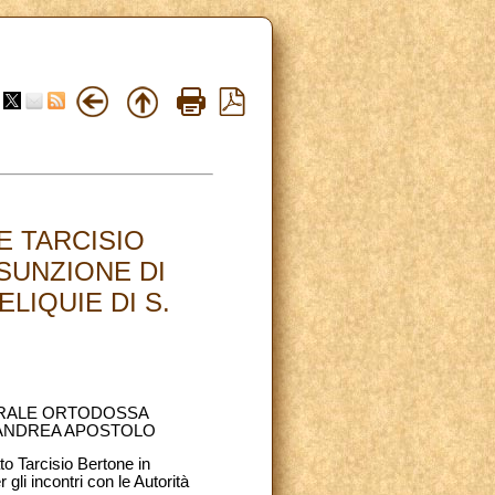
E TARCISIO
SUNZIONE DI
LIQUIE DI S.
DRALE ORTODOSSA
. ANDREA APOSTOLO
o Tarcisio Bertone in
li incontri con le Autorità