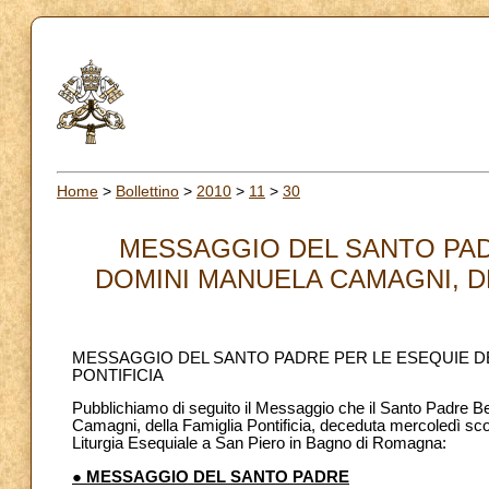
Home
>
Bollettino
>
2010
>
11
>
30
MESSAGGIO DEL SANTO PAD
DOMINI MANUELA CAMAGNI, DEL
MESSAGGIO DEL SANTO PADRE PER LE ESEQUIE D
PONTIFICIA
Pubblichiamo di seguito il Messaggio che il Santo Padre Be
Camagni, della Famiglia Pontificia, deceduta mercoledì sco
Liturgia Esequiale a San Piero in Bagno di Romagna:
● MESSAGGIO DEL SANTO PADRE