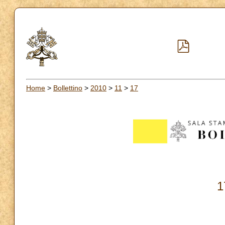
Home
>
Bollettino
>
2010
>
11
>
17
1