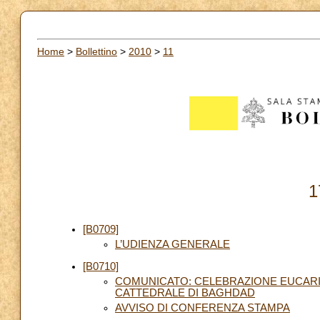
Home
>
Bollettino
>
2010
>
11
1
[B0709]
L’UDIENZA GENERALE
[B0710]
COMUNICATO: CELEBRAZIONE EUCARIS
CATTEDRALE DI BAGHDAD
AVVISO DI CONFERENZA STAMPA