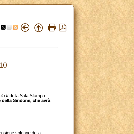
10
lo II
della Sala Stampa
 della Sindone, che avrà
tensione solenne della