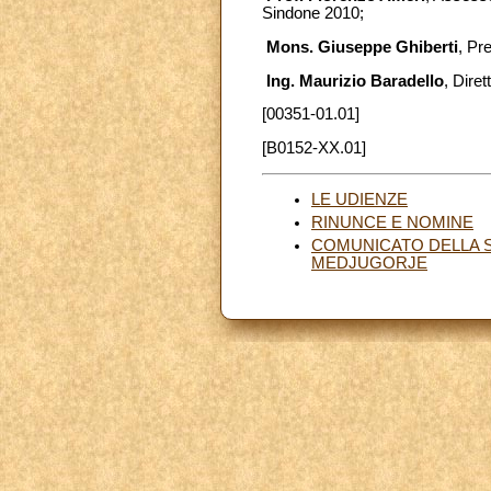
Sindone 2010;
Mons. Giuseppe Ghiberti
, Pr
Ing. Maurizio Baradello
, Dire
[00351-01.01]
[B0152-XX.01]
LE UDIENZE
RINUNCE E NOMINE
COMUNICATO DELLA S
MEDJUGORJE