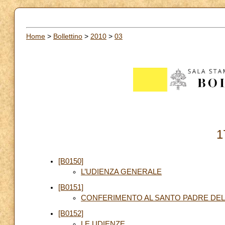
Home
>
Bollettino
>
2010
>
03
1
[B0150]
L’UDIENZA GENERALE
[B0151]
CONFERIMENTO AL SANTO PADRE DEL
[B0152]
LE UDIENZE