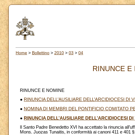
Home
>
Bollettino
>
2010
>
03
>
04
RINUNCE E 
RINUNCE E NOMINE
●
RINUNCIA DELL’AUSILIARE DELL’ARCIDIOCESI DI VI
●
NOMINA DI MEMBRI DEL PONTIFICIO COMITATO P
●
RINUNCIA DELL’AUSILIARE DELL’ARCIDIOCESI DI 
Il Santo Padre Benedetto XVI ha accettato la rinuncia all’uffi
Mons. Juozas Tunaitis, in conformità ai canoni 411 e 401 § 