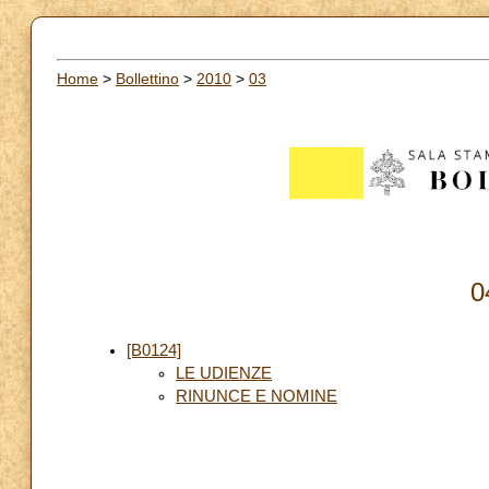
Home
>
Bollettino
>
2010
>
03
0
[B0124]
LE UDIENZE
RINUNCE E NOMINE