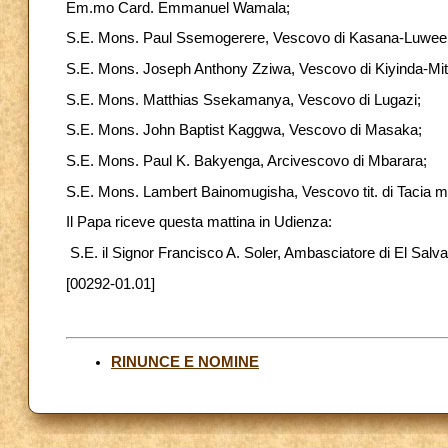
Em.mo Card. Emmanuel Wamala;
S.E. Mons. Paul Ssemogerere, Vescovo di Kasana-Luwee
S.E. Mons. Joseph Anthony Zziwa, Vescovo di Kiyinda-Mi
S.E. Mons. Matthias Ssekamanya, Vescovo di Lugazi;
S.E. Mons. John Baptist Kaggwa, Vescovo di Masaka;
S.E. Mons. Paul K. Bakyenga, Arcivescovo di Mbarara;
S.E. Mons. Lambert Bainomugisha, Vescovo tit. di Tacia mo
Il Papa riceve questa mattina in Udienza:
S.E. il Signor Francisco A. Soler, Ambasciatore di El Salvad
[00292-01.01]
RINUNCE E NOMINE