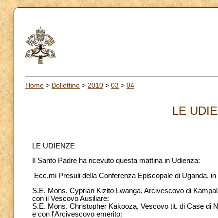
Home
>
Bollettino
>
2010
>
03
>
04
LE UDIE
LE UDIENZE
Il Santo Padre ha ricevuto questa mattina in Udienza:
Ecc.mi Presuli della Conferenza Episcopale di Uganda, in 
S.E. Mons. Cyprian Kizito Lwanga, Arcivescovo di Kampa
con il Vescovo Ausiliare:
S.E. Mons. Christopher Kakooza, Vescovo tit. di Case di 
e con l'Arcivescovo emerito: