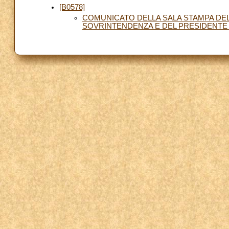
[B0578]
COMUNICATO DELLA SALA STAMPA DEL
SOVRINTENDENZA E DEL PRESIDENTE DE