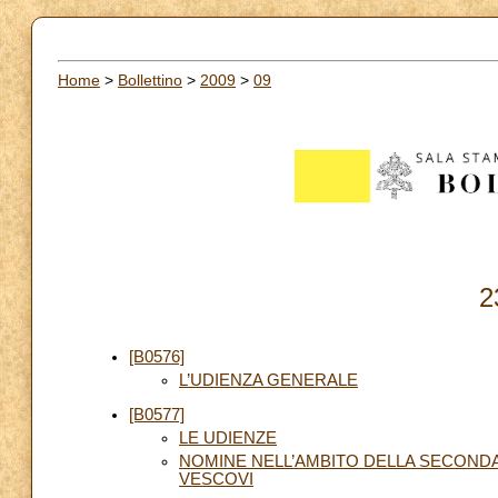
Home
>
Bollettino
>
2009
>
09
2
[B0576]
L’UDIENZA GENERALE
[B0577]
LE UDIENZE
NOMINE NELL’AMBITO DELLA SECONDA
VESCOVI