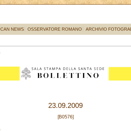
ICAN NEWS
OSSERVATORE ROMANO
ARCHIVIO FOTOGRA
3
23.09.2009
[B0576]
E