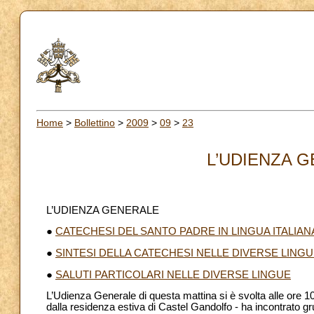
Home
>
Bollettino
>
2009
>
09
>
23
L’UDIENZA G
L’UDIENZA GENERALE
●
CATECHESI DEL SANTO PADRE IN LINGUA ITALIAN
●
SINTESI DELLA CATECHESI NELLE DIVERSE LING
●
SALUTI PARTICOLARI NELLE DIVERSE LINGUE
L’Udienza Generale di questa mattina si è svolta alle ore 10
dalla residenza estiva di Castel Gandolfo - ha incontrato grupp