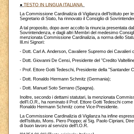
●
TESTO IN LINGUA ITALIANA
La Commissione Cardinalizia di Vigilanza dell’Istituto per l
Segretario di Stato, ha rinnovato il Consiglio di Sovrintend
A tal proposito, dopo aver accolto la rinuncia presentata da
Sovrintendenza, e dagli altri Membri del medesimo Consiglio
menzionata Commissione Cardinalizia, a norma dello Statut
Ill.mi Signori:
- Dott. Carl A. Anderson, Cavaliere Supremo dei Cavalieri 
- Dott. Giovanni De Censi, Presidente del "Credito Valtellines
- Prof. Ettore Gotti Tedeschi, Presidente della "Santander 
- Dott. Ronaldo Hermann Schmitz (Germania);
- Dott. Manuel Soto Serrano (Spagna).
Inoltre, secondo i dettami statutari, la menzionata Commis
dell’I.O.R., ha nominato il Prof. Ettore Gotti Tedeschi come
Ronaldo Hermann Schmitz come Vice-Presidente.
La Commissione Cardinalizia di Vigilanza ha infine espres
dell’Istituto, Mons. Piero Pioppo; al Sig. Paolo Cipriani, Dir
di buon lavoro al servizio dell’I.O.R.