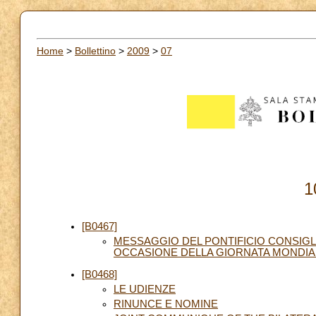
Home
>
Bollettino
>
2009
>
07
1
[B0467]
MESSAGGIO DEL PONTIFICIO CONSIGLIO
OCCASIONE DELLA GIORNATA MONDIAL
[B0468]
LE UDIENZE
RINUNCE E NOMINE