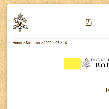
Home
>
Bollettino
>
2009
>
07
>
10
1