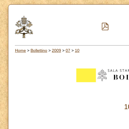
Home
>
Bollettino
>
2009
>
07
>
10
1